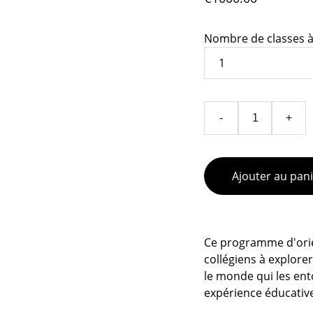
Nombre de classes 
-
+
Ajouter au pan
Ce programme d'orien
collégiens à explore
le monde qui les ent
expérience éducative