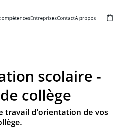
 compétences
Entreprises
Contact
A propos
tion scolaire -
 de collège
 travail d'orientation de vos
llège.