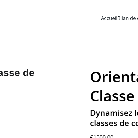
Accueil
Bilan de
Orienta
Classe
Dynamisez le
classes de co
€1000.00