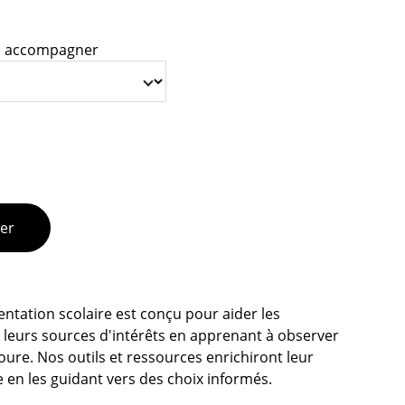
à accompagner
ier
tation scolaire est conçu pour aider les
r leurs sources d'intérêts en apprenant à observer
oure. Nos outils et ressources enrichiront leur
 en les guidant vers des choix informés.